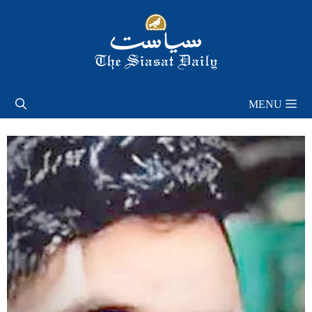
Skip
to
content
MENU