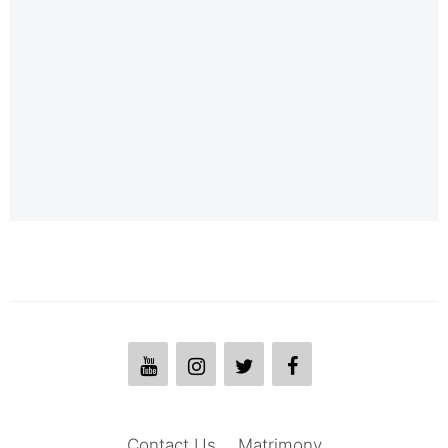
Contact Us
Matrimony