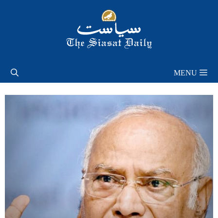
Skip
to
content
MENU