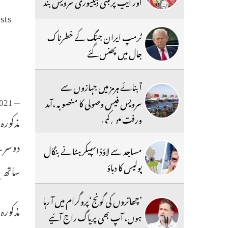
اور ایپ پر مبنی ڈیلیوری سرویس بند
sts
ٹرمپ ایران جنگ کے خطرناک
جال میں پھنس گئے
آبنائے ہرمز میں جہازوں سے
2021
— Alok Pandey (@alok_pandey)
سرویس فیس وصولی کا منصوبہ ،آمد
ورفت میں کمی
مذکورہ
دوسرے
مساجد سے لاؤڈ اسپیکر ہٹانے بنگال
پولیس کا دباؤ
ساتھ ی
’چھاتروں کی گونج‘پروگرام میں آ رہا
ہوں، آپ بھی پریاگ راج آئیے