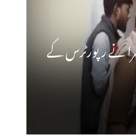
 مشرا نے رپورٹرس کے