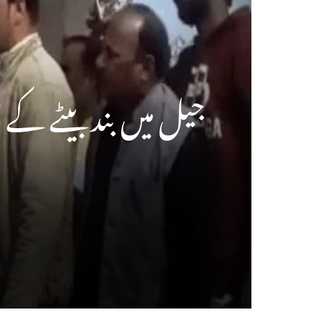
جیل میں بند بیٹے کے 