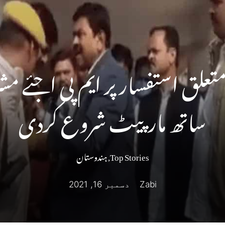
متعلق استفسار پر ایم پی اجئے
ساتھ مارپیٹ شروع کردی
Top Stories
,
ہندوستان
Zabi
دسمبر 16, 2021