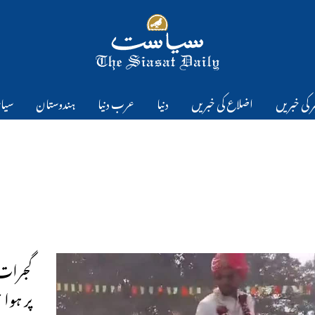
 کی خبریں
اضلاع کی خبریں
دنیا
عرب دنیا
ہندوستان
سیا
گجرات۔
پر ہوا 