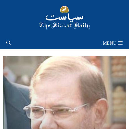
Skip
to
content
MENU