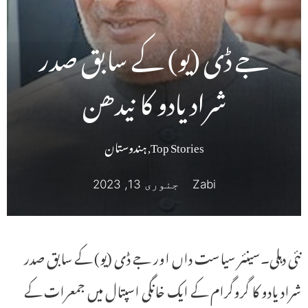
جے ڈی (یو) کے سابق صدر
شراد یادو کا نیدھن
Top Stories
,
ہندوستان
Zabi
جنوری 13, 2023
نئی دہلی۔سینئر سیاست داں اور جے ڈی (یو) کے سابق صدر
شراد یادو کا گروگرام کے ایک خانگی اسپتال میں جمعرات کے