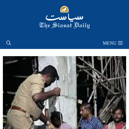
Skip
to
content
MENU