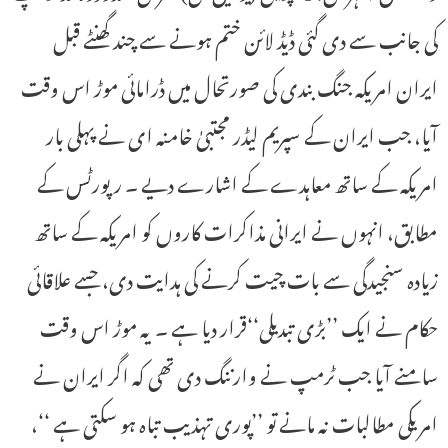
کی جانب سے دی گئی ڈیڈ لائن ختم ہونے سے چند گھنٹے قبل
ایران امریکہ جنگ بندی کی صورتحال میں ڈرامائی موڑ اس وقت
آیا، جب ایران کے سپریم لیڈر مجتبیٰ خامنہ ای نے پہلی بار
امریکہ کے ساتھ معاہدے کے اشارے دیے ۔ رپورٹس کے
مطابق، انہوں نے ایرانی مذاکرات کاروں کو امریکہ کے ساتھ
زیادہ سنجیدگی سے بات چیت کرنے کی ہدایت دی، جسے علاقائی
حکام نے ایک ’’بڑی تبدیلی‘‘قرار دیا ہے ۔ یہ موڑ اس وقت
سامنے آیا جب ٹرمپ نے وارننگ دی تھی کہ اگر ایران نے
امریکی مطالبات نہ مانے تو ’’پوری تہذیب تباہ ہو سکتی ہے ‘‘،