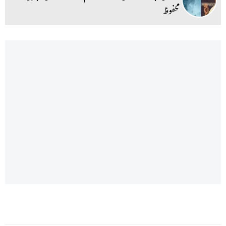
محفوظ