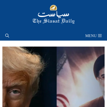
Skip
to
content
MENU