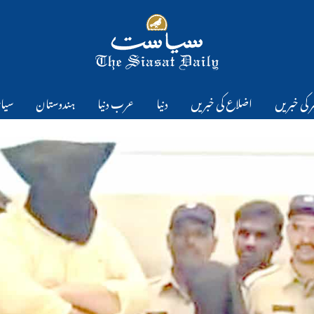
 کی خبریں
اضلاع کی خبریں
دنیا
عرب دنیا
ہندوستان
سیا