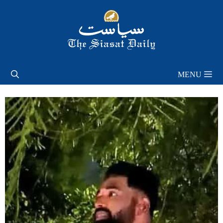
Skip
to
content
MENU