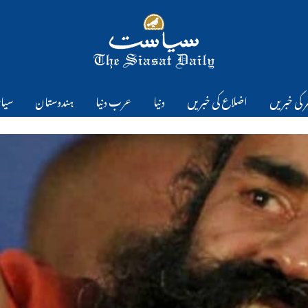
 کی خبریں
اضلاع کی خبریں
دنیا
عرب دنیا
ہندوستان
سیا