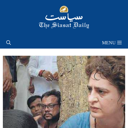
Skip
to
content
MENU