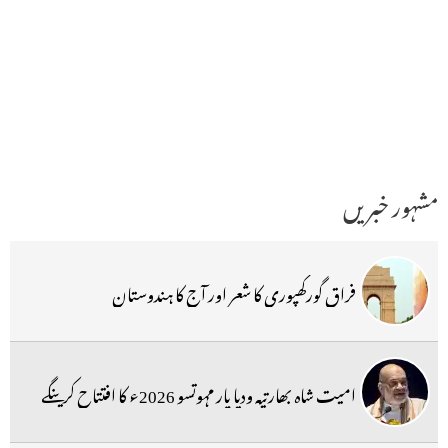
مشہور خبریں
فراق گورکھپوری کا شعر اور آج کا ہندوستان
امیت شاہ بھارتیہ ودیا پار مہوتسو 2026ء کا افتتاح کرینگے