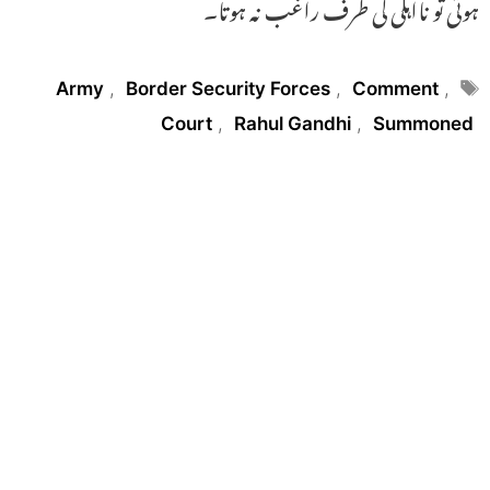
ہوتی تو نااہلی کی طرف راغب نہ ہوتا۔
Tags
Army
,
Border Security Forces
,
Comment
,
Court
,
Rahul Gandhi
,
Summoned