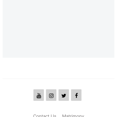
Contact Us
Matrimony