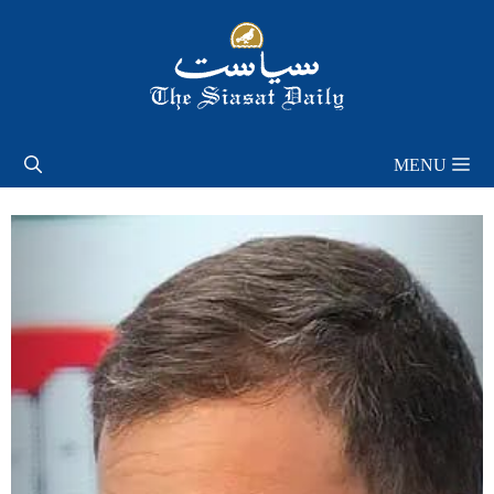
Skip
to
content
MENU