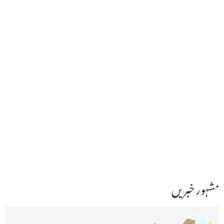
مشہور خبریں