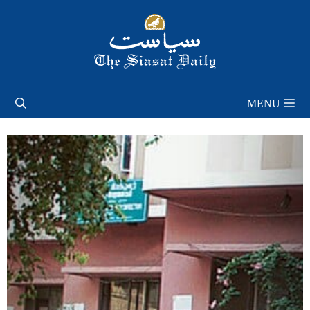
Skip
to
content
MENU