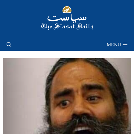
Skip
to
content
MENU