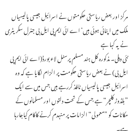
مرکز اور بعض ریاستی حکومتوں نے اسرائیل جیسی پالیسیاں
ملک میں اپنائی ہوئی ہیں‘ اے ائی ایم پی ایل بی جنرل سکریٹری
نے یہ کہا ہے
نئی دہلی۔ مذکورہ کل ہند مسلم پرسنل لاء بورڈ(اے ائی ایم پی
ایل بی) نے بعض ریاستی حکومت پر الزام لگایا ہے کہ وہ
اسرائیل جیسی پالیسیاں نافذ کررہے ہیں جس میں سے ایک
”بلڈوڑ کلچر“ ہے جس کے تحت دلتوں اور مسلمانوں کے
مکانات کو ”معمولی“ الزامات پر منہدم کرنے کاکام کیاجارہا
ہے۔