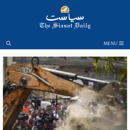
Skip
to
content
MENU