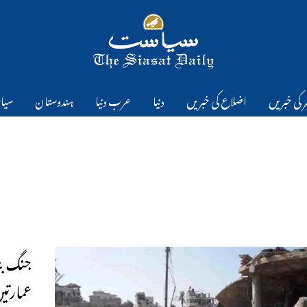
 کی خبریں
اضلاع کی خبریں
دنیا
عرب دنیا
ہندوستان
سیا
عمارتیں