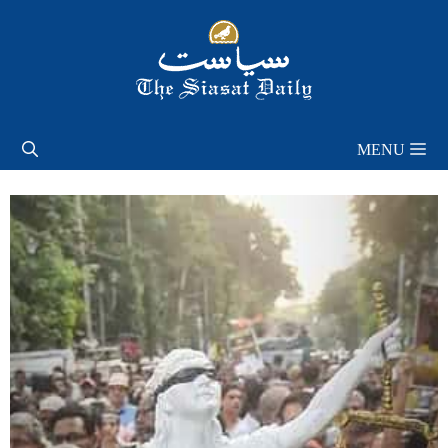
Skip
to
content
MENU