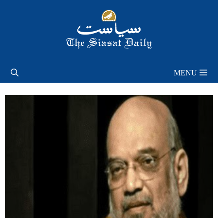
Skip
to
content
MENU