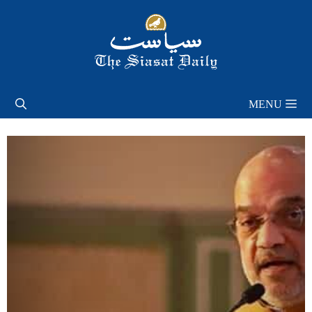
Skip
to
content
MENU