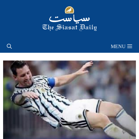
Skip
to
content
MENU