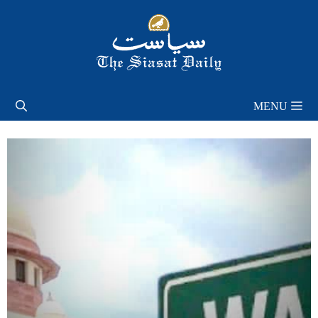
Skip
to
content
MENU