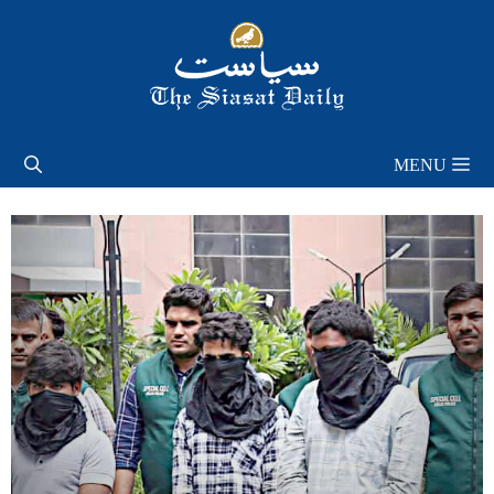
Skip
to
content
MENU