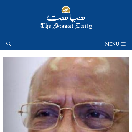
Skip
to
content
MENU