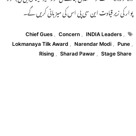
پوار کی زیر قیادت این سی پی اس کی میزبانی کریں گے۔
Tags
Chief Gues
,
Concern
,
INDIA Leaders
,
Lokmanaya Tilk Award
,
Narendar Modi
,
Pune
,
Rising
,
Sharad Pawar
,
Stage Share