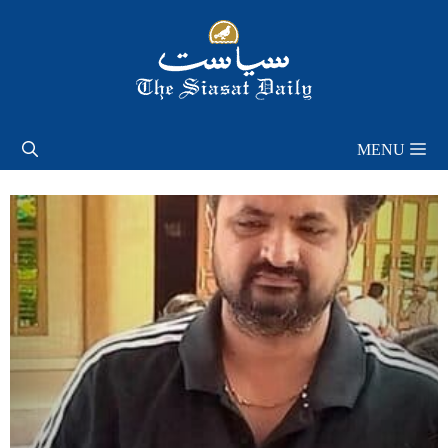
Skip
to
content
MENU