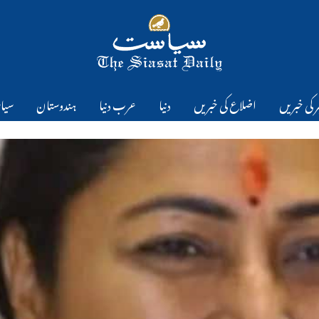
 کی خبریں
اضلاع کی خبریں
دنیا
عرب دنیا
ہندوستان
سیا