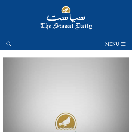
Skip
to
content
MENU