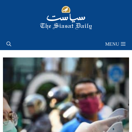
Skip
to
content
MENU