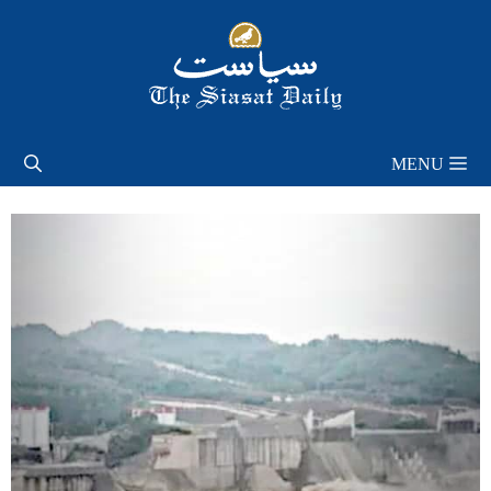
Skip
to
content
MENU