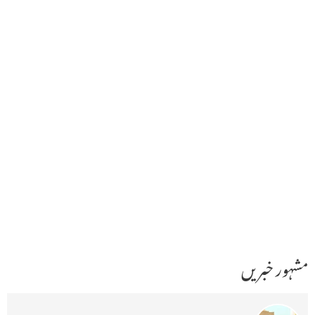
مشہور خبریں