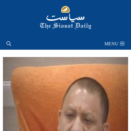
Skip
to
content
MENU