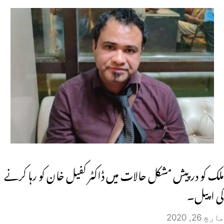
ملک کو درپیش مشکل حالات میں ڈاکٹر کفیل خان کو رہا کرنے
کی اپیل۔
مارچ 26, 2020