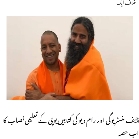
خلاف ایک
چیف منسٹر یوگی اور رام دیو کی کتابیں یوپی کے تعلیمی نصاب کا
اب حصہ