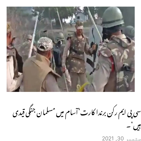
سی پی ایم رکن برندا کارت’آسام میں مسلمان جنگی قیدی
ہیں‘۔
ستمبر 30, 2021