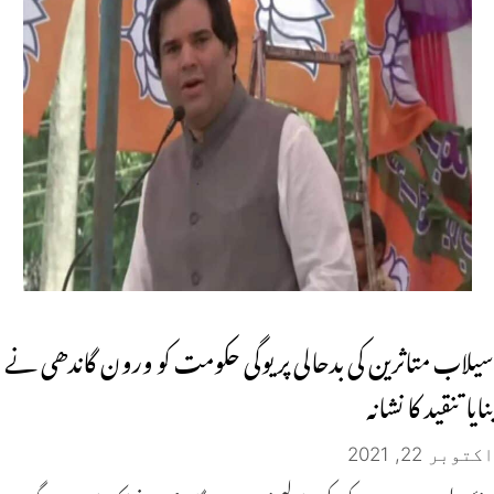
سیلاب متاثرین کی بدحالی پر یوگی حکومت کو ورون گاندھی نے
بنایا تنقید کا نشانہ
اکتوبر 22, 2021