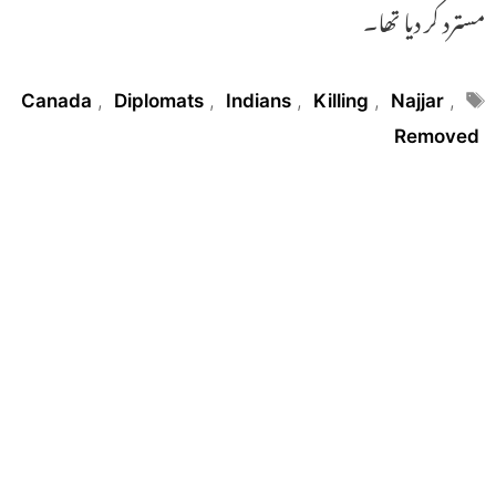
مسترد کر دیا تھا۔
Tags
Canada
,
Diplomats
,
Indians
,
Killing
,
Najjar
,
Removed