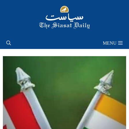
Skip
to
content
MENU