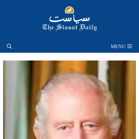
Skip
to
content
MENU