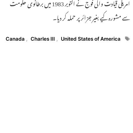
امریکی قیادت والی فوج نے اکتوبر 1983 میں برطانوی حکومت
سے مشورہ کیے بغیر جزائر پر حملہ کر دیا۔
Tags
Canada
,
Charles III
,
United States of America