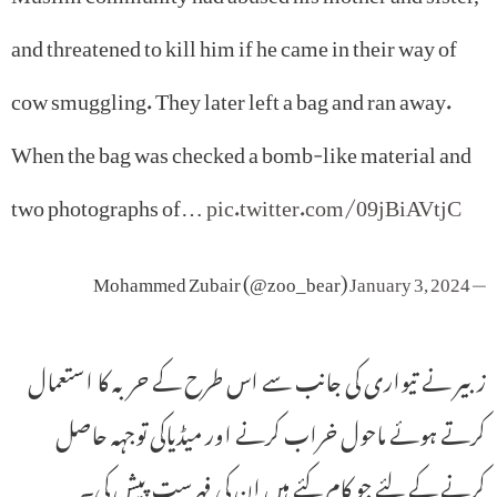
and threatened to kill him if he came in their way of
cow smuggling. They later left a bag and ran away.
When the bag was checked a bomb-like material and
two photographs of…
pic.twitter.com/09jBiAVtjC
January 3, 2024
— Mohammed Zubair (@zoo_bear)
زبیر نے تیواری کی جانب سے اس طرح کے حربہ کا استعمال
کرتے ہوئے ماحول خراب کرنے اور میڈیاکی توجہہ حاصل
کرنے کے لئے جو کام کئے ہیں ان کی فہرست پیش کی۔