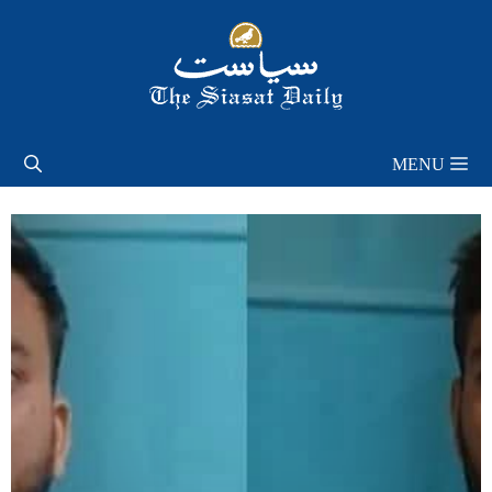
Skip
to
content
MENU