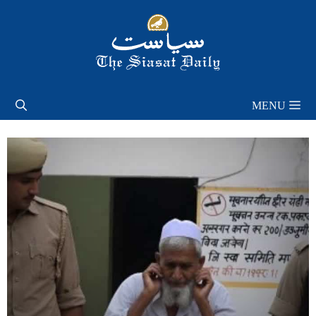
Skip
to
content
MENU