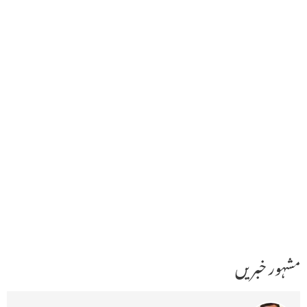
مشہور خبریں