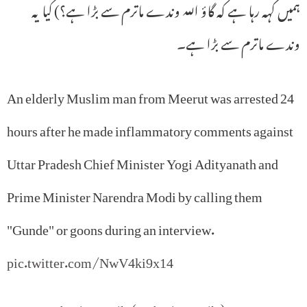
ہمیں کہہ رہا ہے کہ گاؤ اللہ وندے ماترم سے بڑا ہے؟) کیا یہ
وندے ماترم سے بڑا ہے۔
An elderly Muslim man from Meerut was arrested 24
hours after he made inflammatory comments against
Uttar Pradesh Chief Minister Yogi Adityanath and
Prime Minister Narendra Modi by calling them
"Gunde" or goons during an interview.
pic.twitter.com/NwV4ki9x14