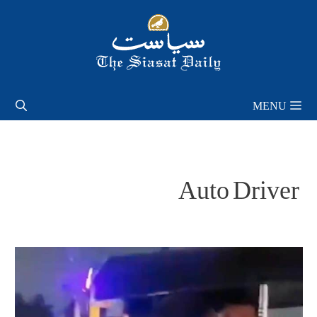
Skip
to
content
MENU
Auto Driver