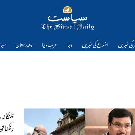
 کی خبریں
اضلاع کی خبریں
دنیا
عرب دنیا
ہندوستان
سیا
تلنگان
رنگنات