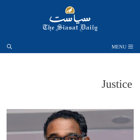
Skip
to
content
MENU
Justice