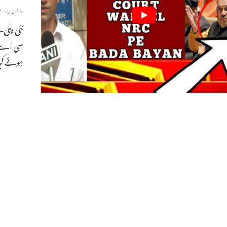
جنوری 5, 2020
نئی دہلی
سی اے 
ہوئے کہا