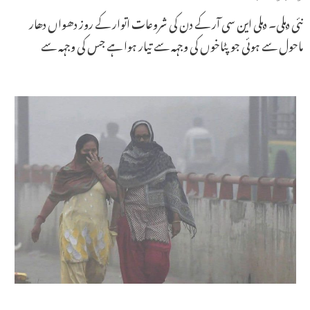
نئی دہلی۔ دہلی این سی آر کے دن کی شروعات اتوار کے روز دھواں دھار
ماحول سے ہوئی جو پٹاخوں کی وجہہ سے تیار ہوا ہے جس کی وجہہ سے