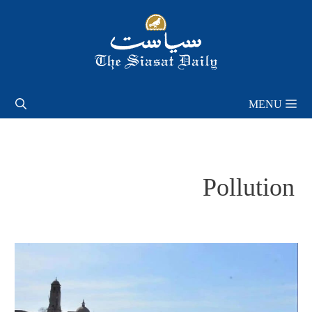
Skip
to
content
MENU
Pollution