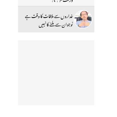
غداروں سے ملاقات کا وقت ہے
نوجوان سے ملنے کا نہیں