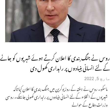
روس نے جنگ بندی کا اعلان کرتے ہوئے شہریوں کو جانے
کے لئے انسانی بنیادوں پر راہداری کھول دی
مارچ 5, 2022
ماسکو۔ روس نے ہفتہ کے روز یوکرین میں جنگ بندی کا اعلان کیا تاکہ
شہریوں کے انخلاء کے لئے انسانی بنیادوں پر راہداری کھولی جاسکے۔ روسی
وزرات دفاع کے حوالے