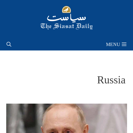
Skip
to
content
MENU
Russia