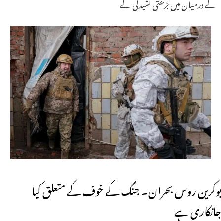
کے درمیان میں بڑھتی کشیدگی کے
یوکرین روس بحران۔ جنگ کے خوف کے متعلق کیا
جانکاری ہے