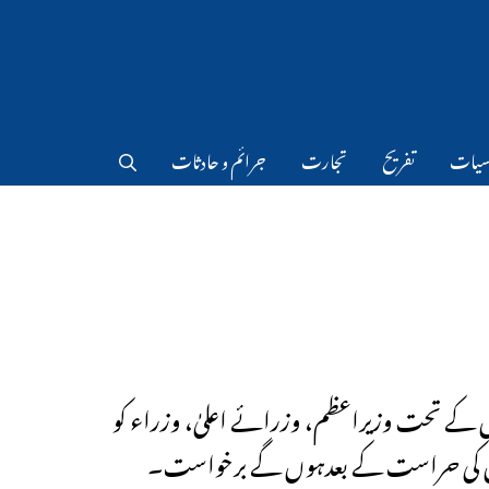
سیات
تفریح
تجارت
جرائم و حادثات
 کے تحت وزیراعظم، وزرائے اعلیٰ، وزراء کو