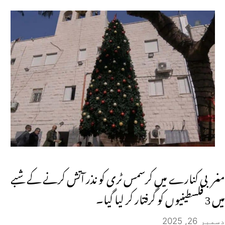
مغربی کنارے میں کرسمس ٹری کو نذر آتش کرنے کے شبے
میں 3 فلسطینیوں کو گرفتار کر لیا گیا۔
دسمبر 26, 2025