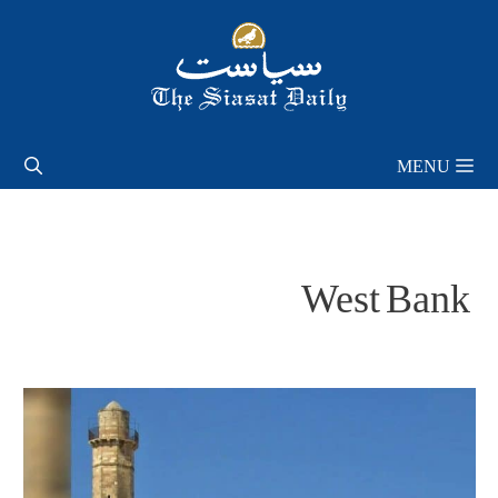
Skip
to
content
MENU
West Bank