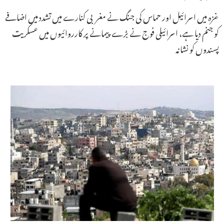
غزہ میں اسرائیل اور حماس کی جنگ نے مغربی کنارے میں تشدد میں اضافے
کو جنم دیا ہے، اسرائیلی فوج نے بڑے پیمانے پر کارروائیوں میں عسکریت
پسندوں کو نشانہ