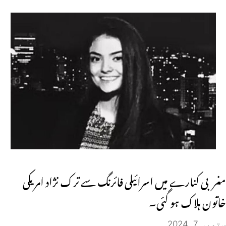
مغربی کنارے میں اسرائیلی فائرنگ سے ترک نژاد امریکی
خاتون ہلاک ہو گئی۔
ستمبر 7, 2024