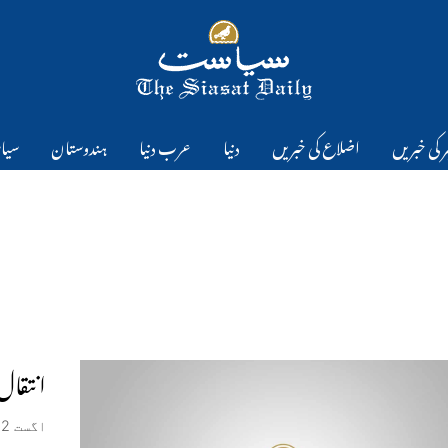
 کی خبریں
اضلاع کی خبریں
دنیا
عرب دنیا
ہندوستان
سیا
انتقال
اگست 2, 2026