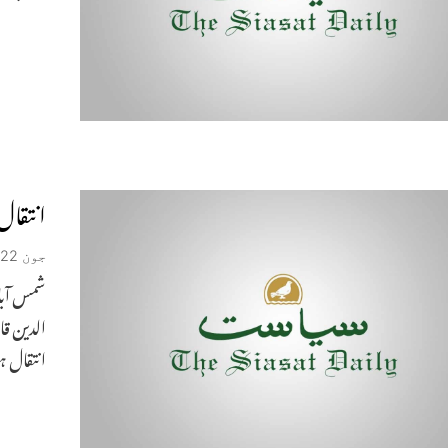
انتقال
جون 22, 2026
انتقال ہو