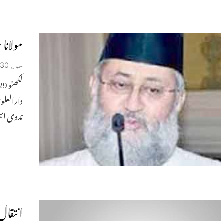
مولانا 
جون 30, 2026
دارالعلو
ندوی انت
انتقال