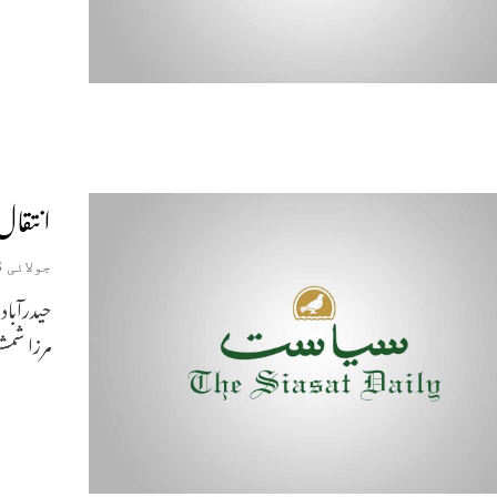
انتقال
جولائی 3, 2026
مرزا شمشی