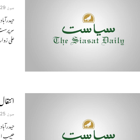
جون 29, 2026
سرپرست ا
علی زوار
انتقال
جون 25, 2026
حبیب الدی