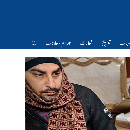
سیات
تفریح
تجارت
جرائم و حادثات