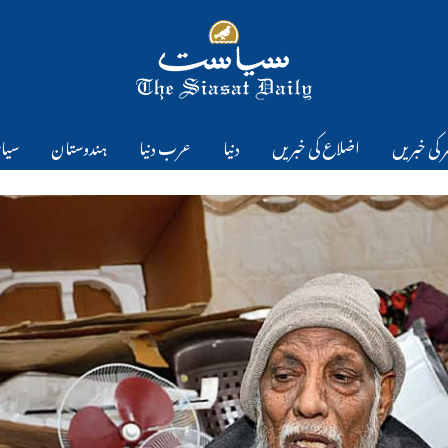
 کی خبریں
اضلاع کی خبریں
دنیا
عرب دنیا
ہندوستان
سیا