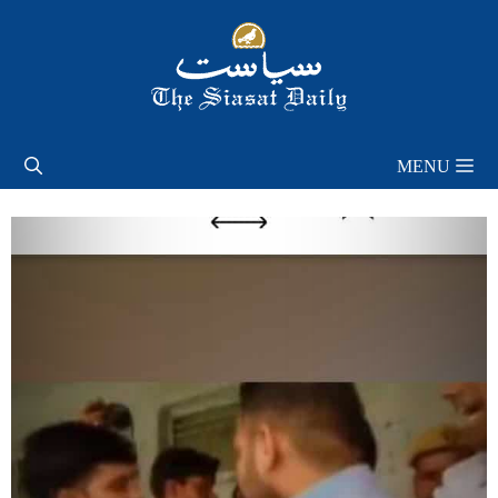
Skip
to
content
MENU