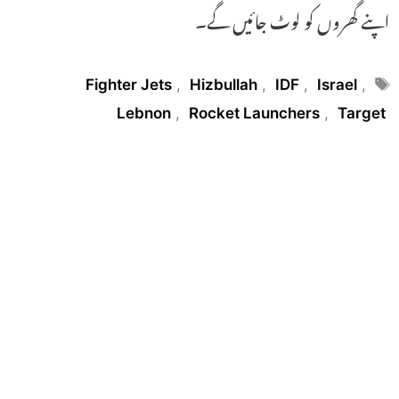
اپنے گھروں کو لوٹ جائیں گے۔
Tags
Fighter Jets
,
Hizbullah
,
IDF
,
Israel
,
Lebnon
,
Rocket Launchers
,
Target