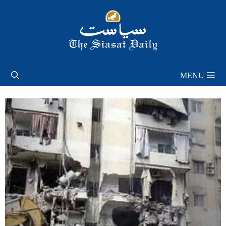
Skip
to
content
MENU