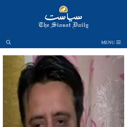
Skip
to
content
MENU