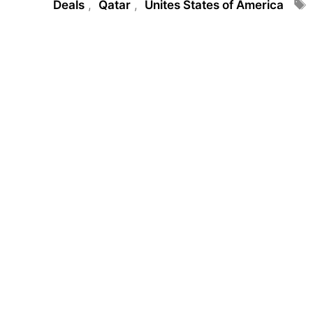
Tags
Deals
,
Qatar
,
Unites States of America