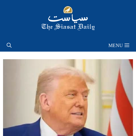
Skip
to
content
MENU